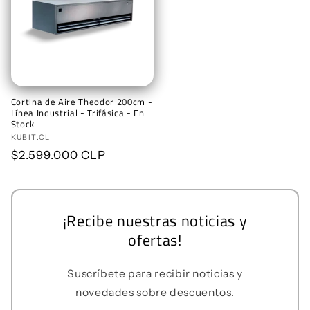
Cortina de Aire Theodor 200cm -
Línea Industrial - Trifásica - En
Stock
Proveedor:
KUBIT.CL
Precio
$2.599.000 CLP
habitual
¡Recibe nuestras noticias y
ofertas!
Suscríbete para recibir noticias y
novedades sobre descuentos.