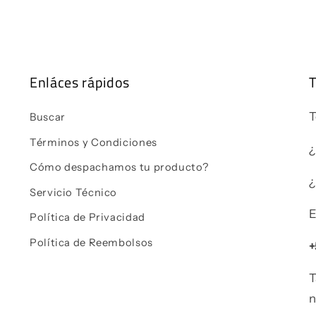
Enláces rápidos
T
T
Buscar
Términos y Condiciones
¿
Cómo despachamos tu producto?
¿
Servicio Técnico
E
Política de Privacidad
Política de Reembolsos
+
T
n