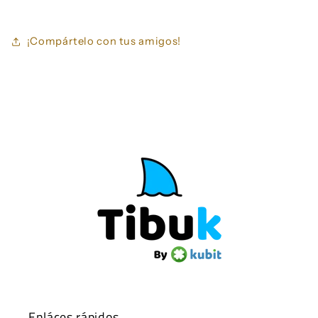
¡Compártelo con tus amigos!
Enláces rápidos